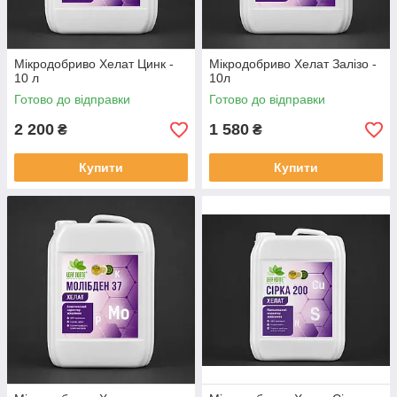
Мiкродобриво Хелат Цинк -
Мiкродобриво Хелат Залізо -
10 л
10л
Готово до відправки
Готово до відправки
2 200
1 580
₴
₴
Купити
Купити