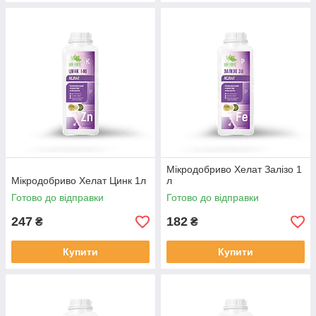
Мiкродобриво Хелат Залізо 1
Мiкродобриво Хелат Цинк 1л
л
Готово до відправки
Готово до відправки
247
182
₴
₴
Купити
Купити