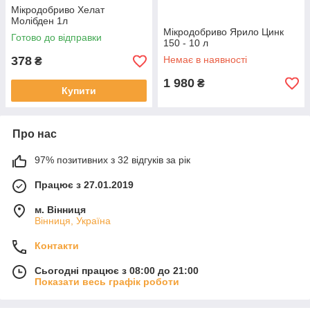
Мiкродобриво Хелат
Молібден 1л
Мікродобриво Ярило Цинк
Готово до відправки
150 - 10 л
378
Немає в наявності
₴
1 980
₴
Купити
Про нас
97% позитивних з 32 відгуків за рік
Працює з 27.01.2019
м. Вінниця
Вінниця, Україна
Контакти
Сьогодні працює з 08:00 до 21:00
Показати весь графік роботи