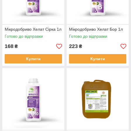
Мiкродобриво Хелат Сірка 1л
Мiкродобриво Хелат Бор 1л
Готово до відправки
Готово до відправки
168
223
₴
₴
Купити
Купити