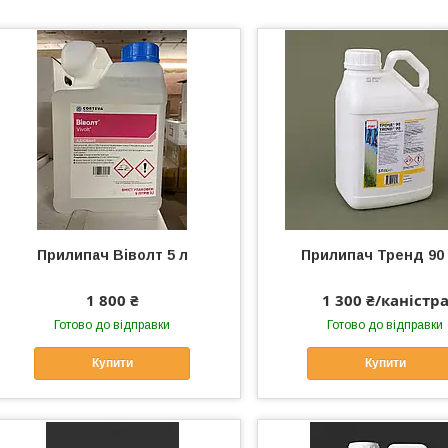
Прилипач Віволт 5 л
Прилипач Тренд 90 
1 800 ₴
1 300 ₴/каністр
Готово до відправки
Готово до відправки
Купити
Купити