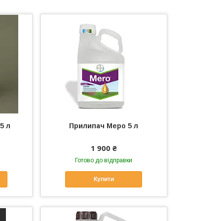
5 л
Прилипач Меро 5 л
а
1 900 ₴
Готово до відправки
Купити