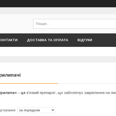
КОНТАКТИ
ДОСТАВКА ТА ОПЛАТА
ВІДГУКИ
рилипачі
Прилипач
–
це
в'язкий препарат, що забезпечує закріплення на ли