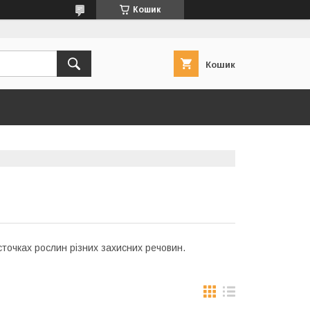
Кошик
Кошик
сточках рослин різних захисних речовин.