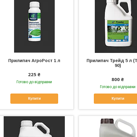
Прилипач АгроРост 1 л
Прилипач Трейд 5 л (
90)
225 ₴
800 ₴
Готово до відправки
Готово до відправки
Купити
Купити