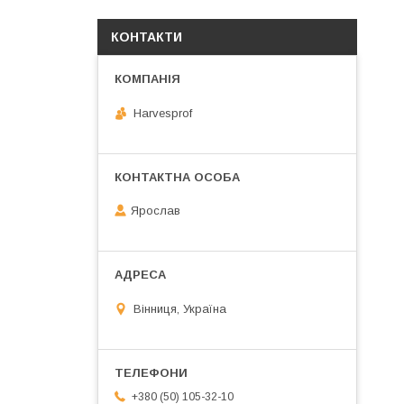
КОНТАКТИ
Harvesprof
Ярослав
Вінниця, Україна
+380 (50) 105-32-10