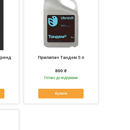
Тренд
Прилипач Тандем 5 л
800 ₴
Готово до відправки
Купити