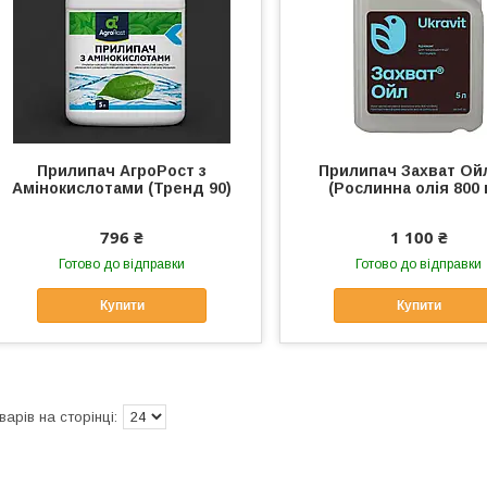
Прилипач АгроРост з
Прилипач Захват Ойл
Амінокислотами (Тренд 90)
(Рослинна олія 800 г
796 ₴
1 100 ₴
Готово до відправки
Готово до відправки
Купити
Купити