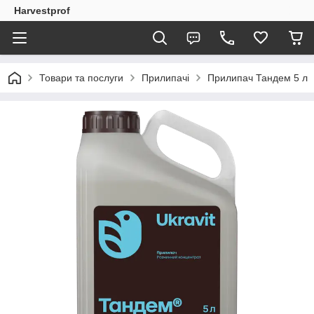
Harvestprof
Товари та послуги
Прилипачі
Прилипач Тандем 5 л