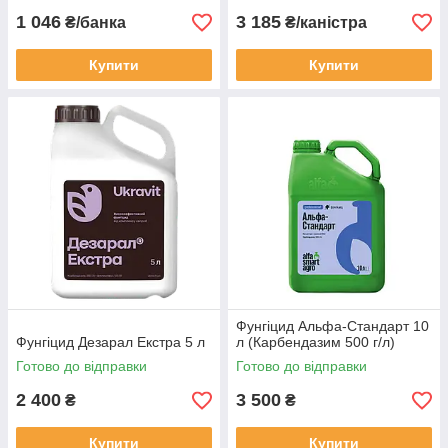
1 046
3 185
₴/банка
₴/каністра
Купити
Купити
Фунгіцид Альфа-Стандарт 10
Фунгіцид Дезарал Екстра 5 л
л (Карбендазим 500 г/л)
Готово до відправки
Готово до відправки
2 400
3 500
₴
₴
Купити
Купити