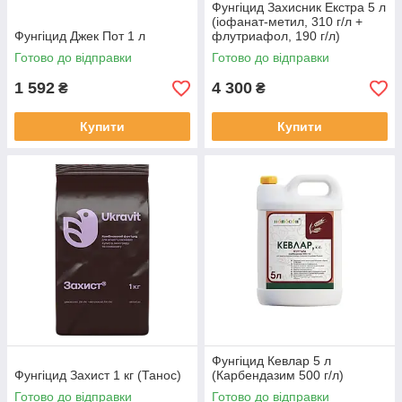
Фунгіцид Захисник Екстра 5 л
(іофанат-метил, 310 г/л +
Фунгіцид Джек Пот 1 л
флутриафол, 190 г/л)
Готово до відправки
Готово до відправки
1 592
4 300
₴
₴
Купити
Купити
Фунгіцид Кевлар 5 л
Фунгіцид Захист 1 кг (Танос)
(Карбендазим 500 г/л)
Готово до відправки
Готово до відправки