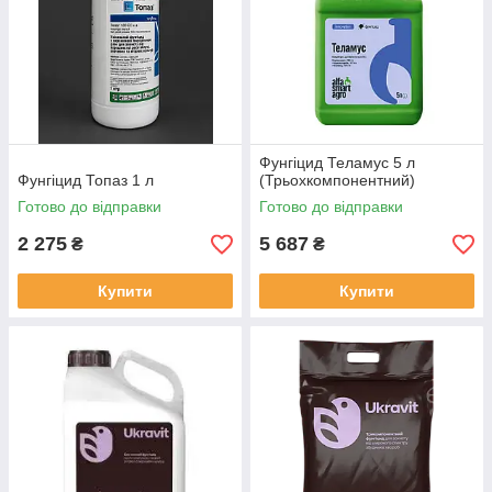
Фунгіцид Теламус 5 л
Фунгіцид Топаз 1 л
(Трьохкомпонентний)
Готово до відправки
Готово до відправки
2 275
5 687
₴
₴
Купити
Купити