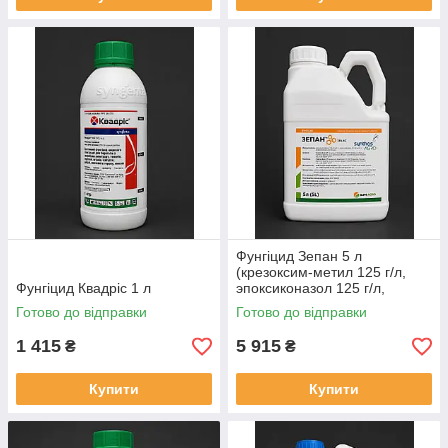
Фунгіцид Зепан 5 л
(крезоксим-метил 125 г/л,
Фунгіцид Квадріс 1 л
эпоксиконазол 125 г/л,
дифеноконазол 80 г/л)
Готово до відправки
Готово до відправки
1 415
5 915
₴
₴
Купити
Купити