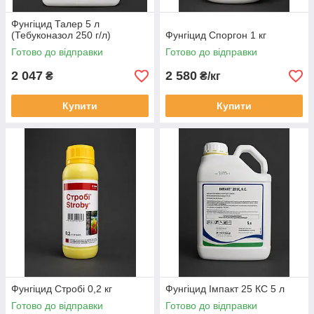
Фунгіцид Талер 5 л
(Тебуконазол 250 г/л)
Фунгіцид Споргон 1 кг
Готово до відправки
Готово до відправки
2 047
2 580
₴
₴/кг
Купити
Купити
Фунгіцид Стробі 0,2 кг
Фунгіцид Імпакт 25 КС 5 л
Готово до відправки
Готово до відправки