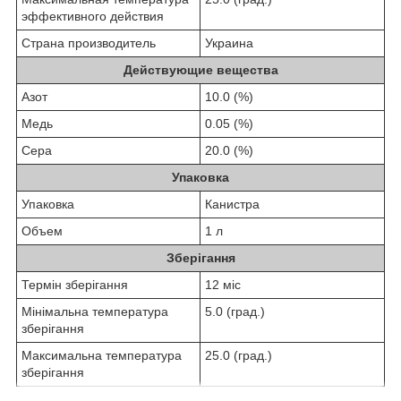
эффективного действия
Страна производитель
Украина
Действующие вещества
Азот
10.0 (%)
Медь
0.05 (%)
Сера
20.0 (%)
Упаковка
Упаковка
Канистра
Объем
1 л
Зберігання
Термін зберігання
12 міс
Мінімальна температура
5.0 (град.)
зберігання
Максимальна температура
25.0 (град.)
зберігання