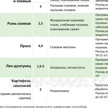
ротруювання насіння проводять напівсухим способом.