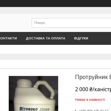
КОНТАКТИ
ДОСТАВКА ТА ОПЛАТА
ВІДГУКИ
Протруйник В
2 000 ₴/каніст
Немає в наявності
+380 (50) 105-32-10