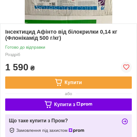
Інсектицид Афінто від білокрилки 0,14 кг
(Флонікамід 500 г/кг)
Готово до відправки
Роздріб
1 590
₴
Купити
або
Купити з
Що таке купити з Пром?
Замовлення під захистом