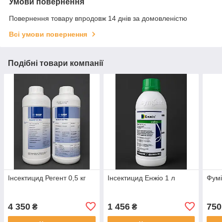
Умови повернення
Повернення товару впродовж 14 днів за домовленістю
Всі умови повернення
Подібні товари компанії
Інсектицид Регент 0,5 кг
Інсектицид Енжіо 1 л
Фумі
4 350
1 456
750
₴
₴