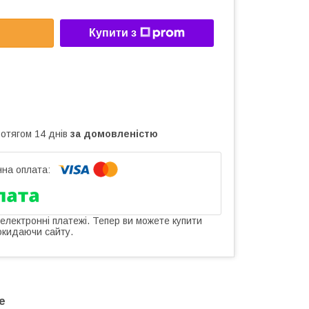
Купити з
ротягом 14 днів
за домовленістю
 електронні платежі. Тепер ви можете купити
окидаючи сайту.
е