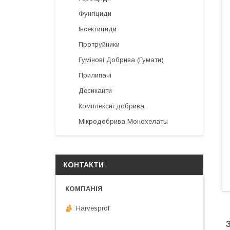
Фунгіциди
Інсектициди
Протруйники
Гумінові Добрива (Гумати)
Прилипачі
Десиканти
Комплексні добрива
Мікродобрива Монохелаты
КОНТАКТИ
Harvesprof