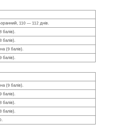
оранний, 110 — 112 днів.
8 балів).
8 балів).
а (9 балів).
9 балів).
а (9 балів).
9 балів).
8 балів).
8 балів).
D.