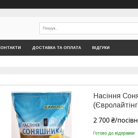
КОНТАКТИ
ДОСТАВКА ТА ОПЛАТА
ВІДГУКИ
Насіння Сон
(Євролайтінг
2 700 ₴/посів
Готово до відправки