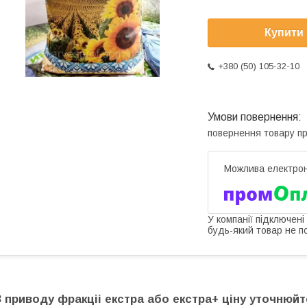
Купити
+380 (50) 105-32-10
повернення товару п
У компанії підключені
будь-який товар не п
З приводу фракціі екстра або екстра+ ціну уточнюйт