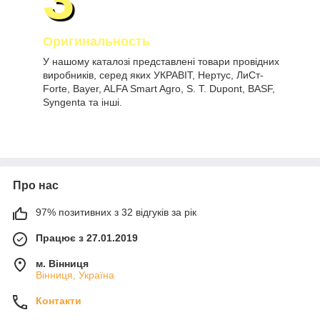
Оригинальность
У нашому каталозі представлені товари провідних
виробників, серед яких УКРАВІТ, Нертус, ЛиСт-
Forte, Bayer, ALFA Smart Agro, S. T. Dupont, BASF,
Syngenta та інші.
Про нас
97% позитивних з 32 відгуків за рік
Працює з 27.01.2019
м. Вінниця
Вінниця, Україна
Контакти