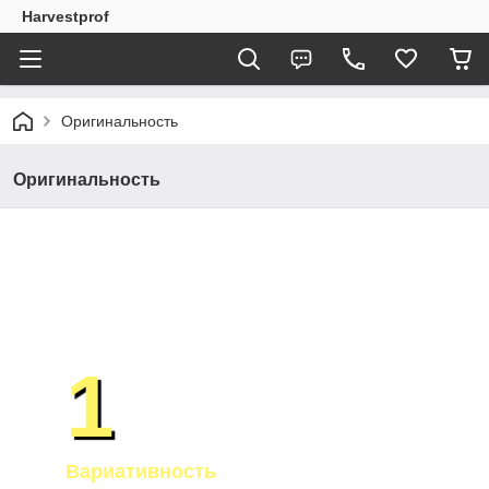
Harvestprof
Оригинальность
Оригинальность
Почему наша продукция пользуется
спросом?
1
Вариативность